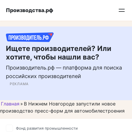
Перейти
Подписывайтесь на нас в MAX
Производства.рф
к
контенту
Ищете производителей? Или
хотите, чтобы нашли вас?
Производитель.рф — платформа для поиска
российских производителей
РЕКЛАМА
Главная
»
В Нижнем Новгороде запустили новое
производство пресс-форм для автомобилестроения
Фонд развития промышленности