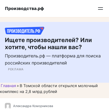
Перейти
Подписывайтесь на нас в MAX
Производства.рф
к
контенту
Ищете производителей? Или
хотите, чтобы нашли вас?
Производитель.рф — платформа для поиска
российских производителей
РЕКЛАМА
Главная
»
В Томской области открылся молочный
комплекс на 2,8 млрд рублей
Александра Коморникова