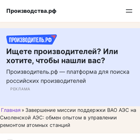
Перейти
Подписывайтесь на нас в MAX
Производства.рф
к
контенту
Ищете производителей? Или
хотите, чтобы нашли вас?
Производитель.рф — платформа для поиска
российских производителей
РЕКЛАМА
Главная
»
Завершение миссии поддержки ВАО АЭС на
Смоленской АЭС: обмен опытом в управлении
ремонтом атомных станций