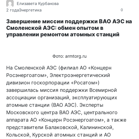
Елизавета Курбанова
2 года
Энергетика
0
Завершение миссии поддержки ВАО АЭС на
Смоленской АЭС: обмен опытом в
управлении ремонтом атомных станций
Фото: armtorg.ru
На Смоленской АЭС (филиал АО «Концерн
Росэнергоатом», Электроэнергетический
дивизион госкорпорации «Росатом»)
завершилась миссия поддержки Всемирной
ассоциации организаций, эксплуатирующих
атомные станции (ВАО АЭС). Эксперты
Московского центра ВАО АЭС, центрального
аппарата АО «Концерн Росэнергоатом», а также
представители Балаковской, Калининской,
Кольской, Курской атомных станций и АО