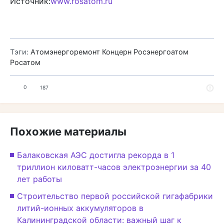
Источник:
www.rosatom.ru
Тэги:
Атомэнергоремонт
Концерн Росэнергоатом
Росатом
0
187
Похожие материалы
Балаковская АЭС достигла рекорда в 1
триллион киловатт-часов электроэнергии за 40
лет работы
Строительство первой российской гигафабрики
литий-ионных аккумуляторов в
Калининградской области: важный шаг к