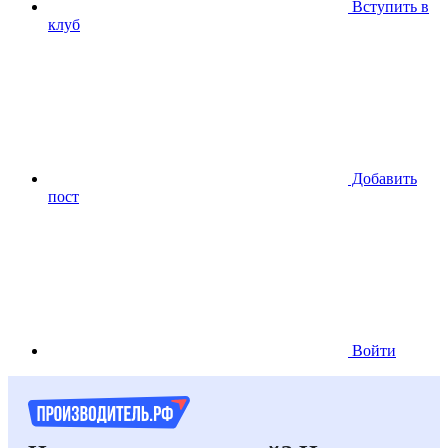
Вступить в
клуб
Добавить
пост
Войти