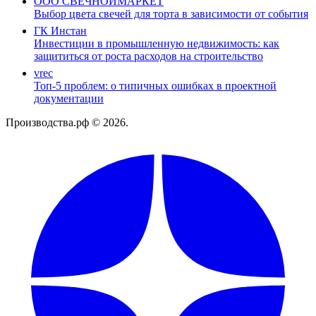
ООО СВЕЧНОЙМАРКЕТ
Выбор цвета свечей для торта в зависимости от события
ГК Инстан
Инвестиции в промышленную недвижимость: как
защититься от роста расходов на строительство
vrec
Топ-5 проблем: о типичных ошибках в проектной
документации
Производства.рф © 2026.