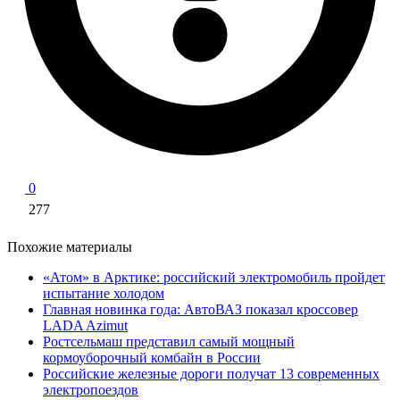
0
277
Похожие материалы
«Атом» в Арктике: российский электромобиль пройдет
испытание холодом
Главная новинка года: АвтоВАЗ показал кроссовер
LADA Azimut
Ростсельмаш представил самый мощный
кормоуборочный комбайн в России
Российские железные дороги получат 13 современных
электропоездов