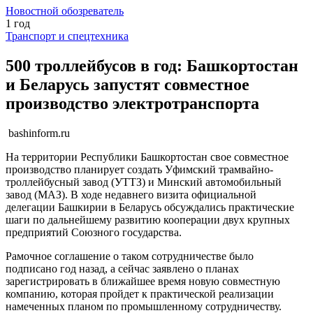
Новостной обозреватель
1 год
Транспорт и спецтехника
500 троллейбусов в год: Башкортостан
и Беларусь запустят совместное
производство электротранспорта
bashinform.ru
На территории Республики Башкортостан свое совместное
производство планирует создать Уфимский трамвайно-
троллейбусный завод (УТТЗ) и Минский автомобильный
завод (МАЗ). В ходе недавнего визита официальной
делегации Башкирии в Беларусь обсуждались практические
шаги по дальнейшему развитию кооперации двух крупных
предприятий Союзного государства.
Рамочное соглашение о таком сотрудничестве было
подписано год назад, а сейчас заявлено о планах
зарегистрировать в ближайшее время новую совместную
компанию, которая пройдет к практической реализации
намеченных планом по промышленному сотрудничеству.