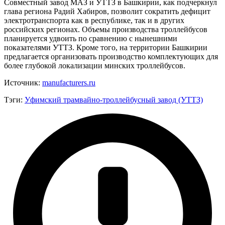
Совместный завод МАЗ и УТТЗ в Башкирии, как подчеркнул
глава региона Радий Хабиров, позволит сократить дефицит
электротранспорта как в республике, так и в других
российских регионах. Объемы производства троллейбусов
планируется удвоить по сравнению с нынешними
показателями УТТЗ. Кроме того, на территории Башкирии
предлагается организовать производство комплектующих для
более глубокой локализации минских троллейбусов.
Источник:
manufacturers.ru
Тэги:
Уфимский трамвайно-троллейбусный завод (УТТЗ)