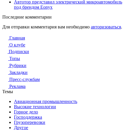
Автотор представил электрический микроавтомобиль
под брендом Eonyx
Последние комментарии
Для отправки комментария вам необходимо
авторизоваться
.
Главная
О клубе
Подписки
Топы
Рубрики
Закладки
Пресс-службам
Реклама
Темы
Авиационная промышленность
Высокие технологии
Горное дело
Господдержка
Грузоперевозки
Другое