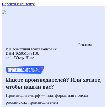
Перейти к контенту
Реклама
ИП Ахметшин Булат Раисович.
ИНН 165051578110.
erid: 2VtzqviHhuz
Ищете производителей? Или хотите,
чтобы нашли вас?
Производитель.рф — платформа для поиска
российских производителей