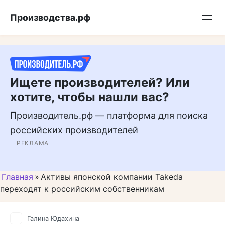
Перейти
Подписывайтесь на нас в MAX
Производства.рф
к
контенту
Ищете производителей? Или
хотите, чтобы нашли вас?
Производитель.рф — платформа для поиска
российских производителей
РЕКЛАМА
Главная
»
Активы японской компании Takeda
переходят к российским собственникам
Галина Юдахина