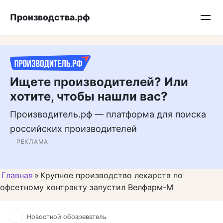
Перейти
Подписывайтесь на нас в MAX
Производства.рф
к
контенту
Ищете производителей? Или
хотите, чтобы нашли вас?
Производитель.рф — платформа для поиска
российских производителей
РЕКЛАМА
Главная
»
Крупное производство лекарств по
офсетному контракту запустил Велфарм-М
Новостной обозреватель