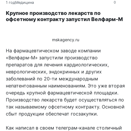
1 год
Медицина
0
Крупное производство лекарств по
офсетному контракту запустил Велфарм-М
mskagency.ru
На фармацевтическом заводе компании
«Велфарм-М» запустили производство
препаратов для лечения кардиологических,
неврологических, эндокринных и других
заболеваний по 20-ти международным
непатентованным наименованиям. Это уже вторая
очередь крупной фармацевтической площадки.
Производство лекарств будет осуществляться по
так называемому офсетному контракту. Основной
сбыт продукции обеспечат госзакупки.
Как написал в своем телеграм-канале столичный