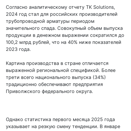
Согласно аналитическому отчету TK Solutions,
2024 год стал для российских производителей
трубопроводной арматуры периодом
значительного спада. Совокупный объем выпуска
продукции в денежном выражении сократился до
100,2 млрд рублей, что на 40% ниже показателей
2023 года.
Картина производства в стране отличается
выраженной региональной спецификой. Более
трети всего национального выпуска (34%)
традиционно обеспечивают предприятия
Приволжского федерального округа.
Однако статистика первого месяца 2025 года
указывает на резкую смену тенденции. В январе