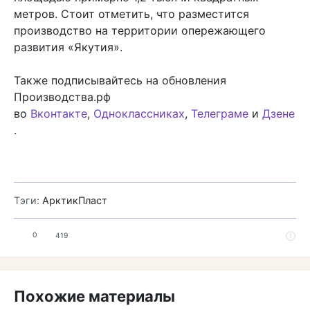
метров. Стоит отметить, что разместится
производство на территории опережающего
развития «Якутия».
Также подписывайтесь на обновления
Производства.рф
во
Вконтакте
,
Одноклассниках
,
Телеграме
и
Дзене
.
Тэги:
АрктикПласт
0
419
Похожие материалы