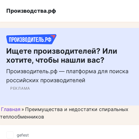
Перейти
Подписывайтесь на нас в 
Производства.рф
к
контенту
Ищете производителей? Или
хотите, чтобы нашли вас?
Производитель.рф — платформа для поиска
российских производителей
РЕКЛАМА
Главная
»
Преимущества и недостатки спиральных
теплообменников
gefest