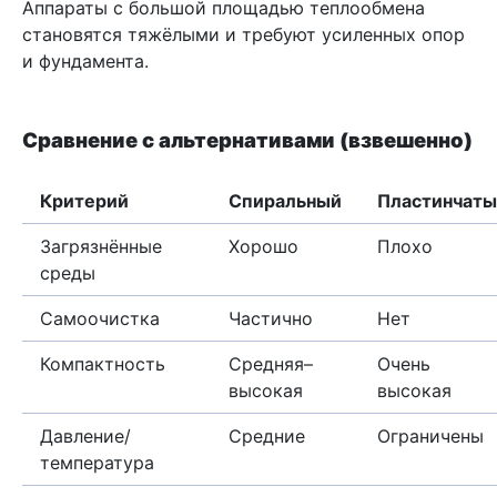
Аппараты с большой площадью теплообмена
становятся тяжёлыми и требуют усиленных опор
и фундамента.
Сравнение с альтернативами (взвешенно)
Критерий
Спиральный
Пластинчат
Загрязнённые
Хорошо
Плохо
среды
Самоочистка
Частично
Нет
Компактность
Средняя–
Очень
высокая
высокая
Давление/
Средние
Ограничены
температура