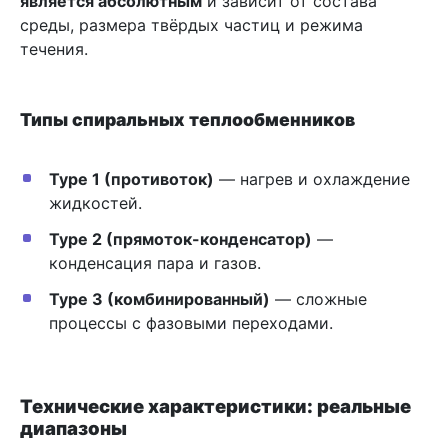
является абсолютным
и зависит от состава
среды, размера твёрдых частиц и режима
течения.
Типы спиральных теплообменников
Type 1 (противоток)
— нагрев и охлаждение
жидкостей.
Type 2 (прямоток-конденсатор)
—
конденсация пара и газов.
Type 3 (комбинированный)
— сложные
процессы с фазовыми переходами.
Технические характеристики: реальные
диапазоны