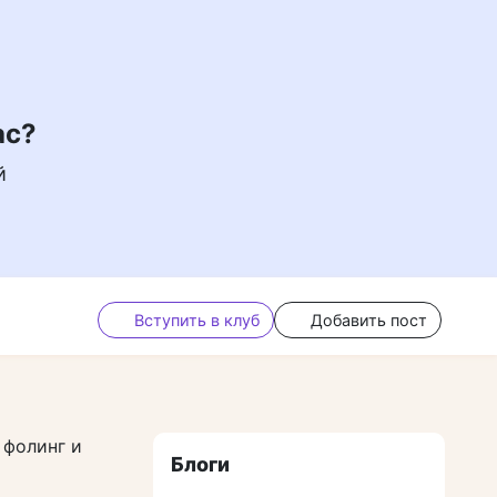
ас?
й
Вступить в клуб
Добавить пост
 фолинг и
Блоги