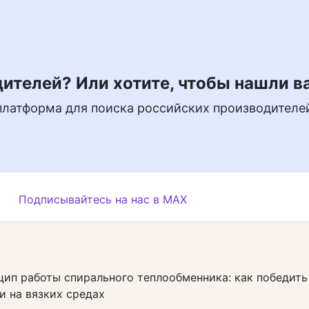
ителей? Или хотите, чтобы нашли в
платформа для поиска российских производителе
Подписывайтесь на нас в MAX
ип работы спирального теплообменника: как победить
и на вязких средах