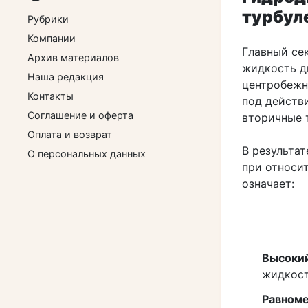
турбул
Рубрики
Компании
Главный се
Архив материалов
жидкость дв
Наша редакция
центробежн
Контакты
под действ
Соглашение и оферта
вторичные 
Оплата и возврат
В результа
О персональных данных
при относит
означает:
Высокий
жидкост
Равноме