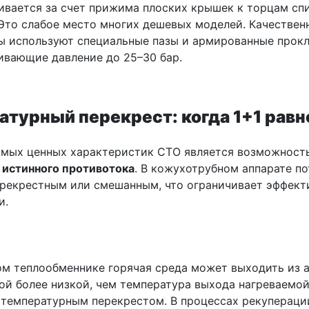
ивается за счет прижима плоских крышек к торцам сп
 Это слабое место многих дешевых моделей. Качествен
ы используют специальные пазы и армированные прокл
вающие давление до 25–30 бар.
турный перекрест: когда 1+1 равн
амых ценных характеристик СТО является возможност
и
истинного противотока
. В кожухотрубном аппарате по
ерекрестным или смешанным, что ограничивает эффект
и.
ом теплообменнике горячая среда может выходить из а
ой более низкой, чем температура выхода нагреваемой
 температурным перекрестом. В процессах рекупераци