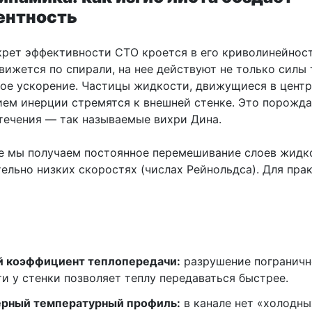
ентность
крет эффективности СТО кроется в его криволинейност
ижется по спирали, на нее действуют не только силы 
ое ускорение. Частицы жидкости, движущиеся в центр
ием инерции стремятся к внешней стенке. Это порожд
течения — так называемые вихри Дина.
те мы получаем постоянное перемешивание слоев жидк
ельно низких скоростях (числах Рейнольдса). Для пра
 коэффициент теплопередачи:
разрушение пограничн
и у стенки позволяет теплу передаваться быстрее.
рный температурный профиль:
в канале нет «холодных