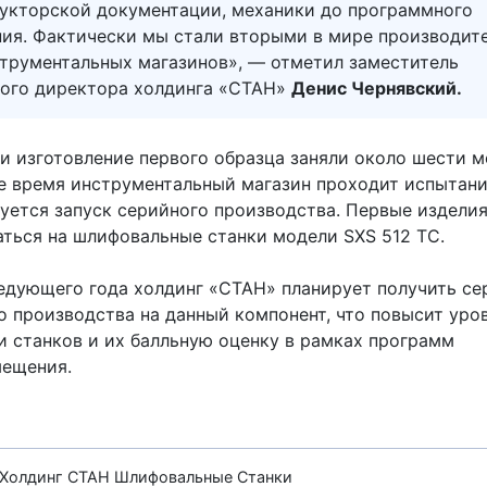
рукторской документации, механики до программного
ния. Фактически мы стали вторыми в мире производит
струментальных магазинов», — отметил заместитель
ного директора холдинга «СТАН»
Денис Чернявский.
и изготовление первого образца заняли около шести м
е время инструментальный магазин проходит испытани
руется запуск серийного производства. Первые изделия
аться на шлифовальные станки модели SXS 512 ТС.
ледующего года холдинг «СТАН» планирует получить се
о производства на данный компонент, что повысит уро
и станков и их балльную оценку в рамках программ
ещения.
Холдинг СТАН
Шлифовальные Станки