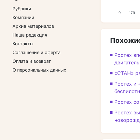
Рубрики
0
179
Компании
Архив материалов
Наша редакция
Похожие
Контакты
Соглашение и оферта
Ростех в
Оплата и возврат
двигатель
О персональных данных
«СТАН» ра
Ростех и 
беспилот
Ростех со
Ростех вы
новорожд