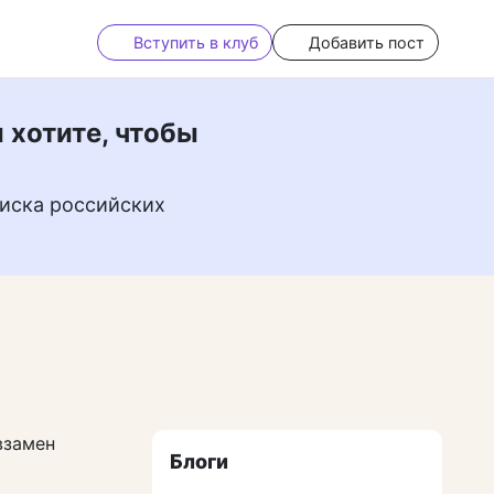
Вступить в клуб
Добавить пост
 хотите, чтобы
иска российских
взамен
Блоги