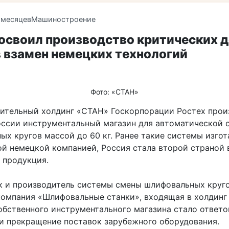
 месяцев
Машиностроение
освоил производство критических 
 взамен немецких технологий
Фото: «СТАН»
ительный холдинг «СТАН» Госкорпорации Ростех прои
оссии инструментальный магазин для автоматической 
ых кругов массой до 60 кг. Ранее такие системы изго
ой немецкой компанией, Россия стала второй страной в
 продукция.
к и производитель системы смены шлифовальных круг
компания «Шлифовальные станки», входящая в холдинг
обственного инструментального магазина стало ответ
 и прекращение поставок зарубежного оборудования.