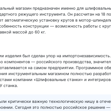
альный магазин предназначен именно для шлифовальны
дартного режущего инструмента. Он рассчитан на 18 п
ет автоматическую установку кругов в мотор-шпиндель
собенность конструкции — возможность работы с круг
авкой массой до 60 кг.
ии изделия был сделан упор на импортонезависимость.
о компонентов — российского производства, значител
готавливается на самом предприятии. Программное об
ения инструментальным магазином полностью разрабо
стами компании «Шлифовальные станки» и интегриров
У станка.
ыли критически важную технологическую нишу в отеч
роении. Сегодня это полностью российское решение —