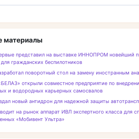
 материалы
первые представил на выставке ИННОПРОМ новейший 
 для гражданских беспилотников
зработал поворотный стол на замену иностранным ан
«БЕЛАЗ» открыли совместное предприятие по внедрен
ных и водородных карьерных самосвалов
здал новый антидрон для надежной защиты автотранс
водит на рынок аппарат ИВЛ экспертного класса для с
енных «Мобивент Ультра»