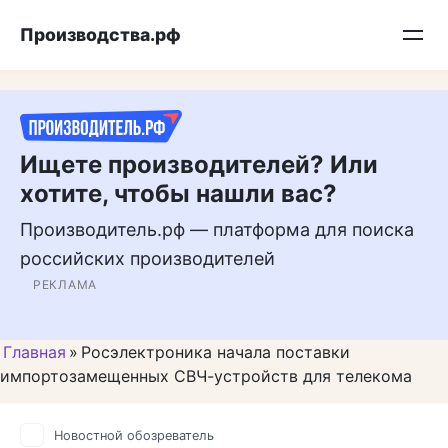
Перейти
Подписывайтесь на нас в MAX
Производства.рф
к
контенту
Ищете производителей? Или
хотите, чтобы нашли вас?
Производитель.рф — платформа для поиска
российских производителей
РЕКЛАМА
Главная
»
Росэлектроника начала поставки
импортозамещенных СВЧ-устройств для телекома
Новостной обозреватель