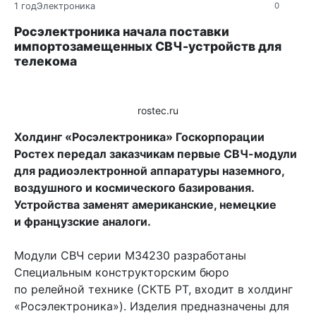
1 год
Электроника
0
Росэлектроника начала поставки
импортозамещенных СВЧ-устройств для
телекома
rostec.ru
Холдинг «Росэлектроника» Госкорпорации
Ростех передал заказчикам первые СВЧ-модули
для радиоэлектронной аппаратуры наземного,
воздушного и космического базирования.
Устройства заменят американские, немецкие
и французские аналоги.
Модули СВЧ серии М34230 разработаны
Специальным конструкторским бюро
по релейной технике (СКТБ РТ, входит в холдинг
«Росэлектроника»). Изделия предназначены для