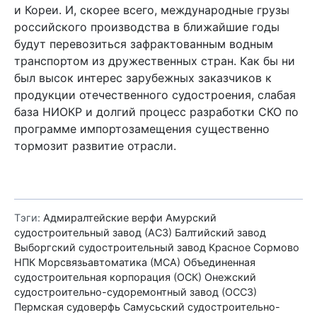
и Кореи. И, скорее всего, международные грузы
российского производства в ближайшие годы
будут перевозиться зафрактованным водным
транспортом из дружественных стран. Как бы ни
был высок интерес зарубежных заказчиков к
продукции отечественного судостроения, слабая
база НИОКР и долгий процесс разработки СКО по
программе импортозамещения существенно
тормозит развитие отрасли.
Тэги:
Адмиралтейские верфи
Амурский
судостроительный завод (АСЗ)
Балтийский завод
Выборгский судостроительный завод
Красное Сормово
НПК Морсвязьавтоматика (МСА)
Объединенная
судостроительная корпорация (ОСК)
Онежский
судостроительно-судоремонтный завод (ОССЗ)
Пермская судоверфь
Самусьский судостроительно-