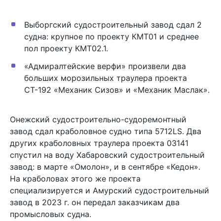
Выборгский судостроительный завод сдал 2
судна: крупное по проекту КМТ01 и среднее
пол проекту КМТ02.1.
«Адмиралтейские верфи» произвели два
больших морозильных траулера проекта
СТ-192 «Механик Сизов» и «Механик Маслак».
Онежский судостроительно-судоремонтный
завод сдал краболовное судно типа 5712LS. Два
других краболовных траулера проекта 03141
спустил на воду Хабаровский судостроительный
завод: в марте «Омолон», и в сентябре «Кедон».
На краболовах этого же проекта
специализируется и Амурский судостроительный
завод в 2023 г. он передал заказчикам два
промысловых судна.