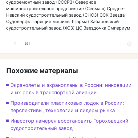
судоремонтный завод (СССРЗ)
Северное
машиностроительное предприятие (Севмаш)
Средне-
Невский судостроительный завод (СНСЗ)
ССК Звезда
Судоверфь Парящие машины (Парма)
Хабаровский
судостроительный завод (ХСЗ)
ЦС Звездочка
Эмпериум
0
921
Похожие материалы
Экранолеты и экранопланы в России: инновации
и их роль в транспортной авиации
Производители пластиковых лодок в России:
перспективы, технологии и лидеры рынка
Инвестор намерен восстановить Гороховецкий
судостроительный завод