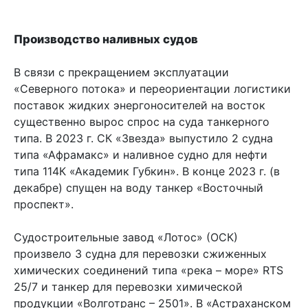
Производство наливных судов
В связи с прекращением эксплуатации
«Северного потока» и переориентации логистики
поставок жидких энергоносителей на восток
существенно вырос спрос на суда танкерного
типа. В 2023 г. СК «Звезда» выпустило 2 судна
типа «Афрамакс» и наливное судно для нефти
типа 114К «Академик Губкин». В конце 2023 г. (в
декабре) спущен на воду танкер «Восточный
проспект».
Судостроительные завод «Лотос» (ОСК)
произвело 3 судна для перевозки сжиженных
химических соединений типа «река – море» RTS
25/7 и танкер для перевозки химической
продукции «Волготранс – 2501». В «Астраханском