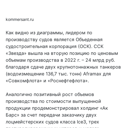
kommersant.ru
Как видно из диаграммы, лидером по
производству судов является Объеденная
судостроительная корпорация (ОСК). ССК
«Звезда» вышла на вторую позицию по ценовым
объемам производства в 2022 г. – 24 млрд руб.
благодаря сдаче двух крупнотоннажных танкеров
(водоизмещение 136,7 тыс. тонн) Aframax для
«Совкомфлота» и «Роснефтефлота».
Аналогично позитивный рост объемов
производства по стоимости выпущенной
продукции продемонстрировал холдинг «Ак
Барс» за счет передачи заказчику двух
лоцмейстерских судов класса Ice3, трех