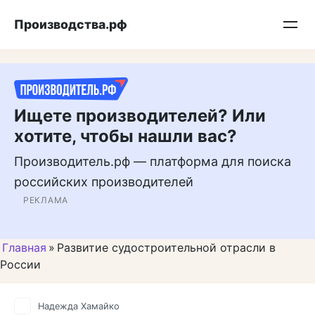
Перейти
Подписывайтесь на нас в MAX
Производства.рф
к
контенту
Ищете производителей? Или
хотите, чтобы нашли вас?
Производитель.рф — платформа для поиска
российских производителей
РЕКЛАМА
Главная
»
Развитие судостроительной отрасли в
России
Надежда Хамайко