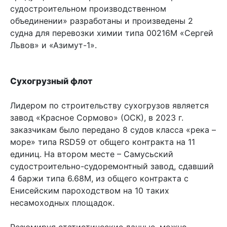
судостроительном производственном
объединении» разработаны и произведены 2
судна для перевозки химии типа 00216М «Сергей
Львов» и «Азимут-1».
Сухогрузный флот
Лидером по строительству сухогрузов является
завод «Красное Сормово» (ОСК), в 2023 г.
заказчикам было передано 8 судов класса «река –
море» типа RSD59 от общего контракта на 11
единиц. На втором месте – Самусьский
судостроительно-судоремонтный завод, сдавший
4 баржи типа 6.68М, из общего контракта с
Енисейским пароходством на 10 таких
несамоходных площадок.
Резюмируя статистические данные, можно