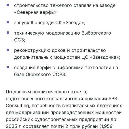
строительство тяжелого стапеля на заводе
«Северная верфь»;
запуск II очереди СК «Звезда»;
техническую модернизацию Выборгского
ССЗ;
реконструкцию доков и строительство
дополнительных мощностей ЦС «Звездочка»;
создание верфи с цифровыми технологии на
базе Онежского ССРЗ.
По данным аналитического отчета,
подготовленного консалтинговой компании SBS
Consulting, потребность в капитальных вложениях
для модернизации производственных мощностей
российских судостроительных предприятий до
2035 г. составляет почти 2 трлн рублей (1,959