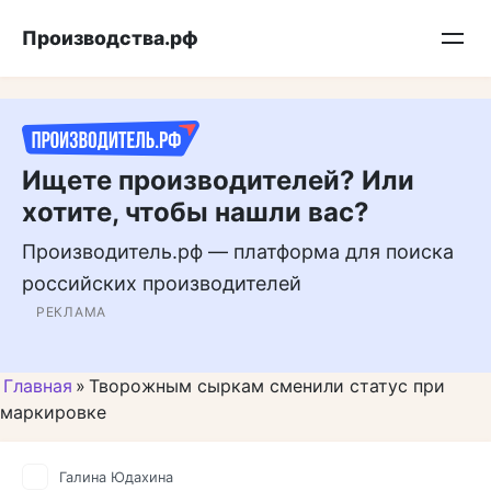
Перейти
Подписывайтесь на нас в MAX
Производства.рф
к
контенту
Ищете производителей? Или
хотите, чтобы нашли вас?
Производитель.рф — платформа для поиска
российских производителей
РЕКЛАМА
Главная
»
Творожным сыркам сменили статус при
маркировке
Галина Юдахина