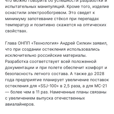
что можно говорить об успешности разработки и
испытательных манипуляций. Кроме того, изделие
оснастили электрообогревом. Это сведет к
минимуму запотевание стёкол при перепадах
температур и позитивно скажется на оптических
свойствах.
Глава ОНПП «Технология» Андрей Силкин заявил,
что при создании остекления использовались
исключительно российские материалы.
Разработка соответствует всей положенной
документации и при полете обеспечит комфорт и
безопасность летного состава. А также до 2028
года предприятие планирует увеличение поставок
остекления для «SSJ-100» в 2,5 раза, а для МС-21
— более чем в 11 раз. Намеченные планы связаны
с увеличением выпуска отечественных
авиалайнеров.