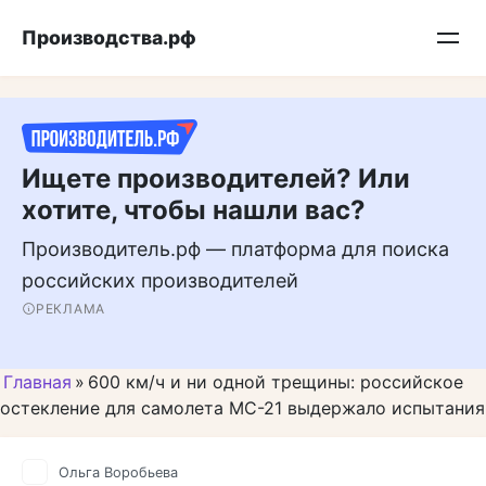
Перейти
Подписывайтесь на нас в MAX
Производства.рф
к
контенту
Ищете производителей? Или
хотите, чтобы нашли вас?
Производитель.рф — платформа для поиска
российских производителей
РЕКЛАМА
Главная
»
600 км/ч и ни одной трещины: российское
остекление для самолета МС-21 выдержало испытания
Ольга Воробьева