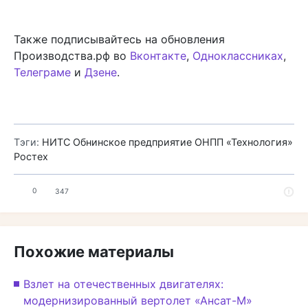
Также подписывайтесь на обновления
Производства.рф во
Вконтакте
,
Одноклассниках
,
Телеграме
и
Дзене
.
Тэги:
НИТС
Обнинское предприятие ОНПП «Технология»
Ростех
0
347
Похожие материалы
Взлет на отечественных двигателях:
модернизированный вертолет «Ансат-М»