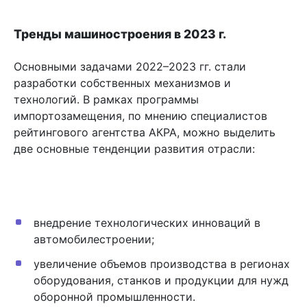
Тренды машиностроения в 2023 г.
Основными задачами 2022–2023 гг. стали
разработки собственных механизмов и
технологий. В рамках программы
импортозамещения, по мнению специалистов
рейтингового агентства АКРА, можно выделить
две основные тенденции развития отрасли:
внедрение технологических инноваций в
автомобилестроении;
увеличение объемов производства в регионах
оборудования, станков и продукции для нужд
оборонной промышленности.