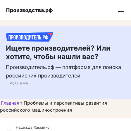
Перейти
Подписывайтесь на нас в MAX
Производства.рф
к
контенту
Ищете производителей? Или
хотите, чтобы нашли вас?
Производитель.рф — платформа для поиска
российских производителей
РЕКЛАМА
Главная
»
Проблемы и перспективы развития
российского машиностроения
Надежда Хамайко